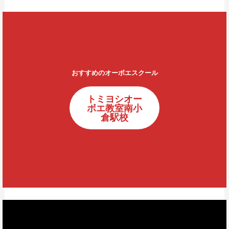
おすすめのオーボエスクール
トミヨシオー
ボエ教室南小
倉駅校