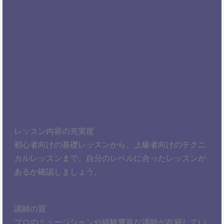
レッスン内容の充実度
初心者向けの基礎レッスンから、上級者向けのテクニ
カルレッスンまで、自分のレベルに合ったレッスンが
あるか確認しましょう。
講師の質
プロのミュージシャンや経験豊富な講師が在籍してい