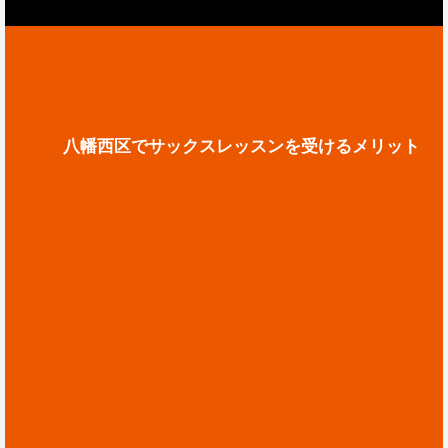
八幡西区でサックスレッスンを受けるメリット