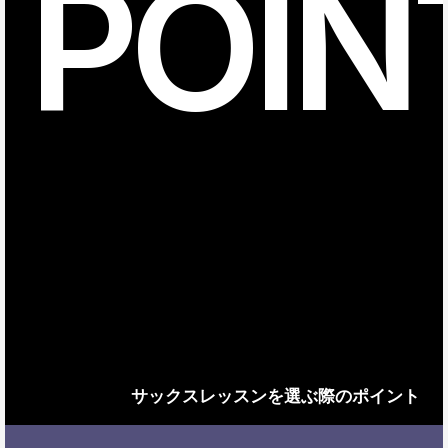
POIN
サックスレッスンを選ぶ際のポイント