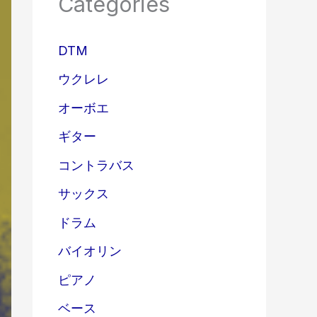
Categories
DTM
ウクレレ
オーボエ
ギター
コントラバス
サックス
ドラム
バイオリン
ピアノ
ベース