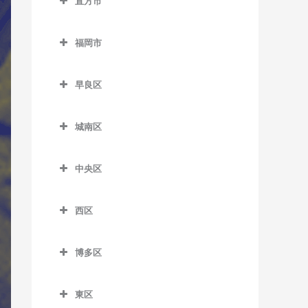
教室
船尾駅のウクレレ教室
直方市
萩原駅のウクレレ教室
筑前山家駅のウクレレ教室
希望が丘高校前駅のウクレ
直方市のウクレレ教室
レ教室
古賀茶屋駅のウクレレ教室
糒駅のウクレレ教室
本城駅のウクレレ教室
天拝山駅のウクレレ教室
福岡市
遠賀野駅のウクレレ教室
筑前垣生駅のウクレレ教室
五郎丸駅のウクレレ教室
森下駅のウクレレ教室
西鉄二日市駅のウクレレ教
福岡市のウクレレ教室
感田駅のウクレレ教室
室
筑豊中間駅のウクレレ教室
聖マリア病院前駅のウクレ
早良区
レ教室
新入駅のウクレレ教室
早良区のウクレレ教室
原田駅のウクレレ教室
通谷駅のウクレレ教室
城南区
善導寺駅のウクレレ教室
筑前植木駅のウクレレ教室
賀茂駅のウクレレ教室
二日市駅のウクレレ教室
中間駅のウクレレ教室
城南区のウクレレ教室
大善寺駅のウクレレ教室
筑豊直方駅のウクレレ教室
次郎丸駅のウクレレ教室
紫駅のウクレレ教室
東中間駅のウクレレ教室
中央区
梅林駅のウクレレ教室
田主丸駅のウクレレ教室
中泉駅のウクレレ教室
西新駅のウクレレ教室
中央区のウクレレ教室
金山駅のウクレレ教室
西区
筑後草野駅のウクレレ教室
直方駅のウクレレ教室
野芥駅のウクレレ教室
赤坂駅のウクレレ教室
茶山駅のウクレレ教室
西区のウクレレ教室
津福駅のウクレレ教室
藤棚駅のウクレレ教室
藤崎駅のウクレレ教室
大濠公園駅のウクレレ教室
博多区
七隈駅のウクレレ教室
今宿駅のウクレレ教室
西鉄久留米駅のウクレレ教
南直方御殿口駅のウクレレ
室見駅のウクレレ教室
桜坂駅のウクレレ教室
博多区のウクレレ教室
福大前駅のウクレレ教室
九大学研都市駅のウクレレ
室
教室
東区
天神駅のウクレレ教室
祇園駅のウクレレ教室
教室