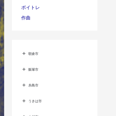
ボイトレ
作曲
朝倉市
朝倉市のウクレレ教室
飯塚市
甘木駅のウクレレ教室
飯塚市のウクレレ教室
上浦駅のウクレレ教室
糸島市
飯塚駅のウクレレ教室
馬田駅のウクレレ教室
糸島市のウクレレ教室
浦田駅のウクレレ教室
うきは市
一貴山駅のウクレレ教室
上穂波駅のウクレレ教室
うきは市のウクレレ教室
糸島高校前駅のウクレレ教