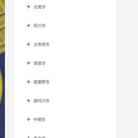
楠橋駅のウクレレ教室
藤ノ木駅のウクレレ教室
志井公園駅のウクレレ教室
八幡駅のウクレレ教室
古賀市
ノーフォーク広場駅のウク
荒木駅のウクレレ教室
熊西駅のウクレレ教室
二島駅のウクレレ教室
古賀市のウクレレ教室
下曽根駅のウクレレ教室
レレ教室
犬塚駅のウクレレ教室
田川市
黒崎駅のウクレレ教室
若松駅のウクレレ教室
古賀駅のウクレレ教室
城野駅のウクレレ教室
門司駅のウクレレ教室
大城駅のウクレレ教室
田川市のウクレレ教室
黒崎駅前駅のウクレレ教室
ししぶ駅のウクレレ教室
徳力嵐山口駅のウクレレ教
門司港駅のウクレレ教室
太宰府市
学校前駅のウクレレ教室
大藪駅のウクレレ教室
室
木屋瀬駅のウクレレ教室
千鳥駅のウクレレ教室
太宰府市のウクレレ教室
金島駅のウクレレ教室
上伊田駅のウクレレ教室
徳力公団前駅のウクレレ教
筑後市
三ヶ森駅のウクレレ教室
太宰府駅のウクレレ教室
室
北野駅のウクレレ教室
下伊田駅のウクレレ教室
筑後市のウクレレ教室
新木屋瀬駅のウクレレ教室
都府楼前駅のウクレレ教室
筑紫野市
守恒駅のウクレレ教室
櫛原駅のウクレレ教室
田川伊田駅のウクレレ教室
筑後船小屋駅のウクレレ教
陣原駅のウクレレ教室
都府楼南駅のウクレレ教室
筑紫野市のウクレレ教室
室
呼野駅のウクレレ教室
久留米駅のウクレレ教室
田川後藤寺駅のウクレレ教
那珂川市
筑豊香月駅のウクレレ教室
西鉄五条駅のウクレレ教室
朝倉街道駅のウクレレ教室
室
西牟田駅のウクレレ教室
久留米高校前駅のウクレレ
那珂川市のウクレレ教室
西黒崎駅のウクレレ教室
桜台駅のウクレレ教室
教室
田川市立病院駅のウクレレ
羽犬塚駅のウクレレ教室
中間市
教室
西山駅のウクレレ教室
筑紫駅のウクレレ教室
中間市のウクレレ教室
久留米大学前駅のウクレレ