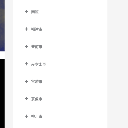
別府駅のウクレレ教室
東区のウクレレ教室
花畑駅のウクレレ教室
天神南駅のウクレレ教室
櫛田神社前駅のウクレレ教
下山門駅のウクレレ教室
南区
海ノ中道駅のウクレレ教室
御井駅のウクレレ教室
室
唐人町駅のウクレレ教室
南区のウクレレ教室
周船寺駅のウクレレ教室
貝塚駅のウクレレ教室
三潴駅のウクレレ教室
呉服町駅のウクレレ教室
福津市
西鉄平尾駅のウクレレ教室
井尻駅のウクレレ教室
橋本駅のウクレレ教室
香椎駅のウクレレ教室
福津市のウクレレ教室
南久留米駅のウクレレ教室
桜並木駅のウクレレ教室
西鉄福岡（天神）駅のウク
大橋駅のウクレレ教室
姪浜駅のウクレレ教室
豊前市
香椎花園前駅のウクレレ教
東福間駅のウクレレ教室
宮の陣駅のウクレレ教室
レレ教室
雑餉隈駅のウクレレ教室
笹原駅のウクレレ教室
豊前市のウクレレ教室
室
福間駅のウクレレ教室
安武駅のウクレレ教室
薬院駅のウクレレ教室
竹下駅のウクレレ教室
みやま市
高宮駅のウクレレ教室
宇島駅のウクレレ教室
香椎神宮駅のウクレレ教室
みやま市のウクレレ教室
薬院大通駅のウクレレ教室
千代県庁口駅のウクレレ教
豊前松江駅のウクレレ教室
香椎宮前駅のウクレレ教室
室
宮若市
江の浦駅のウクレレ教室
六本松駅のウクレレ教室
三毛門駅のウクレレ教室
宮若市のウクレレ教室
雁ノ巣駅のウクレレ教室
中洲川端駅のウクレレ教室
瀬高駅のウクレレ教室
渡辺通駅のウクレレ教室
宗像市
九産大前駅のウクレレ教室
博多駅のウクレレ教室
開駅のウクレレ教室
宗像市のウクレレ教室
西戸崎駅のウクレレ教室
東比恵駅のウクレレ教室
柳川市
南瀬高駅のウクレレ教室
赤間駅のウクレレ教室
柳川市のウクレレ教室
千早駅のウクレレ教室