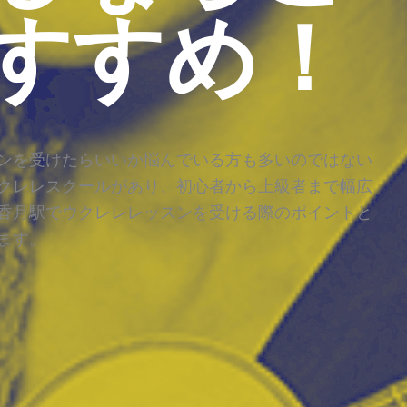
すすめ！
ンを受けたらいいか悩んでいる方も多いのではない
クレレスクールがあり、初心者から上級者まで幅広
香月駅でウクレレレッスンを受ける際のポイントと
ます。