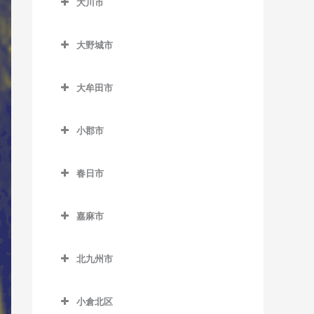
大川市
上三緒駅のウクレレ教室
うきは駅のウクレレ教室
室
大川市のウクレレ教室
九郎原駅のウクレレ教室
筑後大石駅のウクレレ教室
加布里駅のウクレレ教室
大野城市
新飯塚駅のウクレレ教室
筑後吉井駅のウクレレ教室
大野城市のウクレレ教室
鹿家駅のウクレレ教室
大牟田市
筑前内野駅のウクレレ教室
大野城駅のウクレレ教室
大入駅のウクレレ教室
大牟田市のウクレレ教室
筑前庄内駅のウクレレ教室
下大利駅のウクレレ教室
筑前深江駅のウクレレ教室
小郡市
大牟田駅のウクレレ教室
筑前大分駅のウクレレ教室
白木原駅のウクレレ教室
小郡市のウクレレ教室
筑前前原駅のウクレレ教室
銀水駅のウクレレ教室
春日市
天道駅のウクレレ教室
水城駅のウクレレ教室
味坂駅のウクレレ教室
波多江駅のウクレレ教室
倉永駅のウクレレ教室
春日市のウクレレ教室
鯰田駅のウクレレ教室
今隈駅のウクレレ教室
福吉駅のウクレレ教室
嘉麻市
新大牟田駅のウクレレ教室
春日駅のウクレレ教室
大板井駅のウクレレ教室
嘉麻市のウクレレ教室
美咲が丘駅のウクレレ教室
新栄町駅のウクレレ教室
春日原駅のウクレレ教室
北九州市
大保駅のウクレレ教室
下鴨生駅のウクレレ教室
西鉄銀水駅のウクレレ教室
博多南駅のウクレレ教室
北九州市のウクレレ教室
小郡駅のウクレレ教室
小倉北区
西鉄渡瀬駅のウクレレ教室