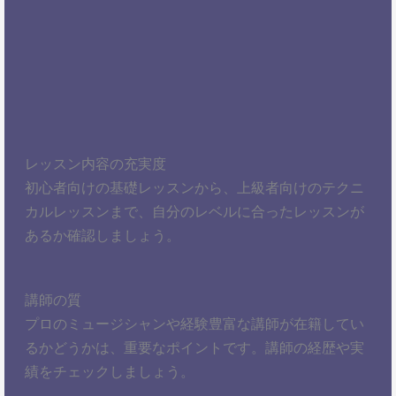
レッスン内容の充実度
初心者向けの基礎レッスンから、上級者向けのテクニ
カルレッスンまで、自分のレベルに合ったレッスンが
あるか確認しましょう。
講師の質
プロのミュージシャンや経験豊富な講師が在籍してい
るかどうかは、重要なポイントです。講師の経歴や実
績をチェックしましょう。