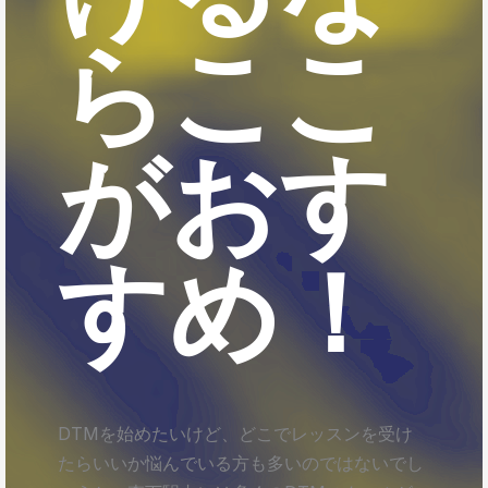
らここ
がおす
すめ！
DTMを始めたいけど、どこでレッスンを受け
たらいいか悩んでいる方も多いのではないでし