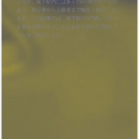
ょうか。森下駅内には多くのDTMスクールが
あり、初心者から上級者まで幅広く対応してい
ます。この記事では、森下駅でDTMレッスン
を受ける際のポイントとおすすめのDTMスク
ールをご紹介します。