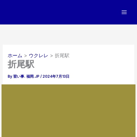
内
容
を
ス
キ
ッ
プ
ホーム
ウクレレ
折尾駅
折尾駅
By
習い事. 福岡.JP
/
2024年7月13日