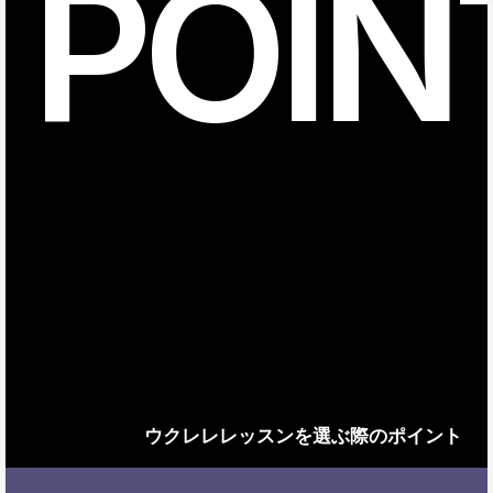
POIN
ウクレレレッスンを選ぶ際のポイント