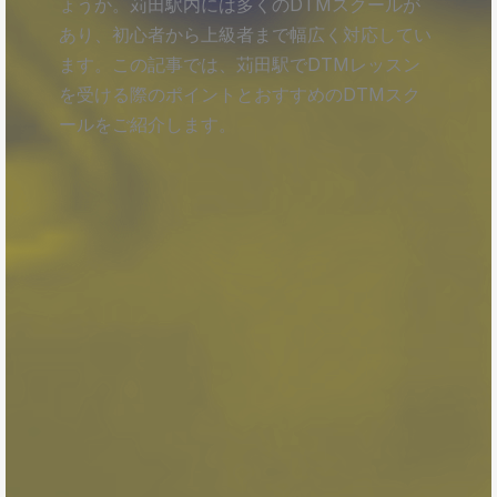
ょうか。苅田駅内には多くのDTMスクールが
あり、初心者から上級者まで幅広く対応してい
ます。この記事では、苅田駅でDTMレッスン
を受ける際のポイントとおすすめのDTMスク
ールをご紹介します。