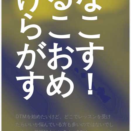
らここ
がおす
すめ！
DTMを始めたいけど、どこでレッスンを受け
たらいいか悩んでいる方も多いのではないでし