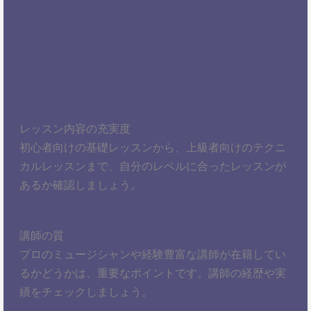
レッスン内容の充実度
初心者向けの基礎レッスンから、上級者向けのテクニ
カルレッスンまで、自分のレベルに合ったレッスンが
あるか確認しましょう。
講師の質
プロのミュージシャンや経験豊富な講師が在籍してい
るかどうかは、重要なポイントです。講師の経歴や実
績をチェックしましょう。