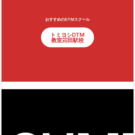
おすすめのDTMスクール
トミヨシDTM
教室苅田駅校