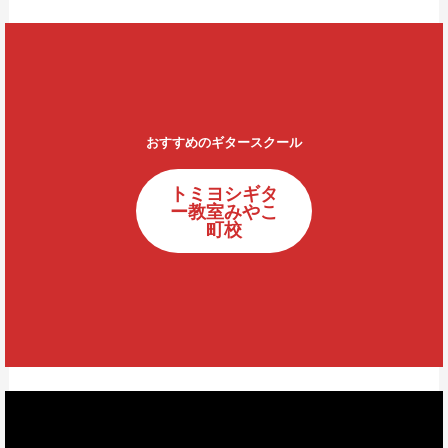
おすすめのギタースクール
トミヨシギタ
ー教室みやこ
町校