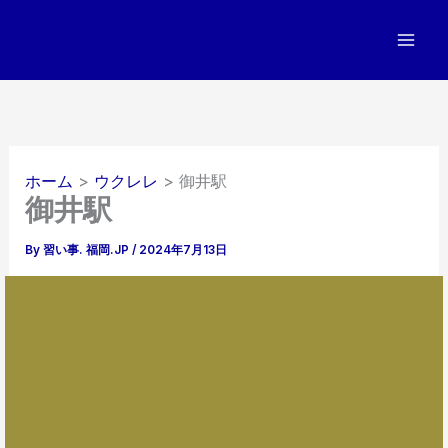
内
容
を
ス
キ
ッ
プ
ホーム
ウクレレ
御井駅
御井駅
By
習い事. 福岡.JP
/
2024年7月13日