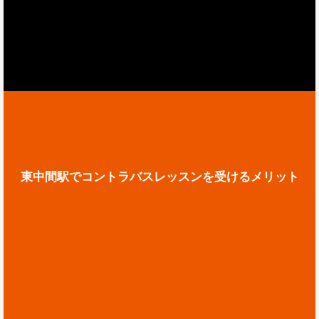
東中間駅でコントラバスレッスンを受けるメリット