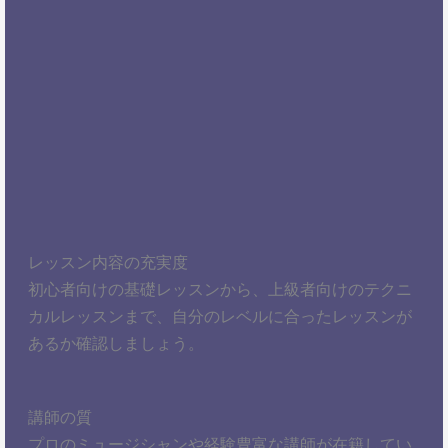
レッスン内容の充実度
初心者向けの基礎レッスンから、上級者向けのテクニ
カルレッスンまで、自分のレベルに合ったレッスンが
あるか確認しましょう。
講師の質
プロのミュージシャンや経験豊富な講師が在籍してい