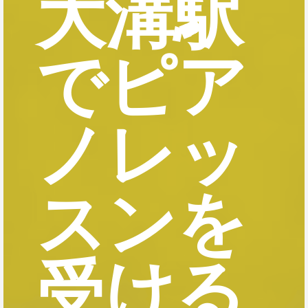
大溝駅
でピア
ノレッ
スンを
受ける