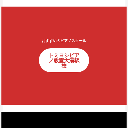
おすすめのピアノスクール
トミヨシピア
ノ教室大溝駅
校