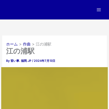
内
容
を
ス
キ
ッ
プ
ホーム
作曲
江の浦駅
江の浦駅
By
習い事. 福岡.JP
/
2024年7月13日